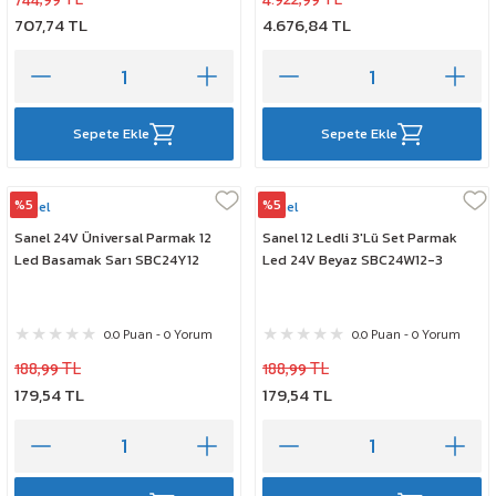
707,74 TL
4.676,84 TL
Sepete Ekle
Sepete Ekle
%5
%5
Sanel
Sanel
Sanel 24V Üniversal Parmak 12
Sanel 12 Ledli 3'Lü Set Parmak
Led Basamak Sarı SBC24Y12
Led 24V Beyaz SBC24W12-3
0.0 Puan - 0 Yorum
0.0 Puan - 0 Yorum
188,99 TL
188,99 TL
179,54 TL
179,54 TL