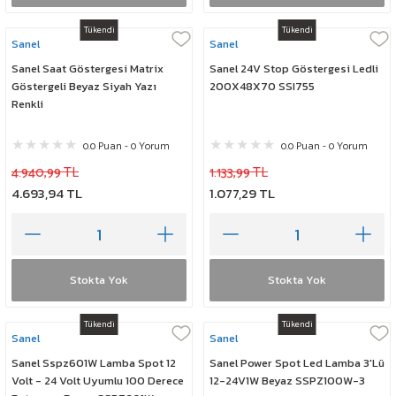
Tükendi
Tükendi
Sanel
Sanel
Sanel Saat Göstergesi Matrix
Sanel 24V Stop Göstergesi Ledli
Göstergeli Beyaz Siyah Yazı
200X48X70 SSI755
Renkli
0.0 Puan - 0 Yorum
0.0 Puan - 0 Yorum
4.940,99 TL
1.133,99 TL
4.693,94 TL
1.077,29 TL
Stokta Yok
Stokta Yok
Tükendi
Tükendi
Sanel
Sanel
Sanel Sspz601W Lamba Spot 12
Sanel Power Spot Led Lamba 3'Lü
Volt - 24 Volt Uyumlu 100 Derece
12-24V1W Beyaz SSPZ100W-3