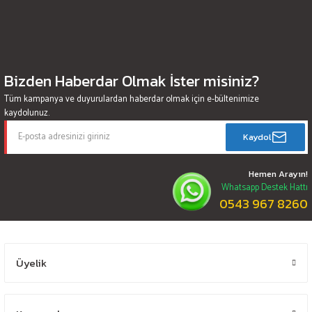
Bizden Haberdar Olmak İster misiniz?
Tüm kampanya ve duyurulardan haberdar olmak için e-bültenimize
kaydolunuz.
Kaydol
Hemen Arayın!
Whatsapp Destek Hattı
0543 967 8260
Üyelik