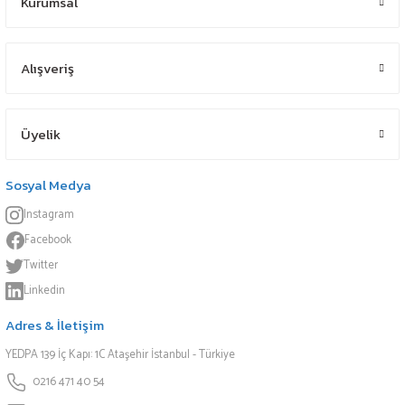
Kurumsal
Alışveriş
Üyelik
Sosyal Medya
Instagram
Facebook
Twitter
Linkedin
Adres & İletişim
YEDPA 139 İç Kapı: 1C Ataşehir İstanbul - Türkiye
0216 471 40 54