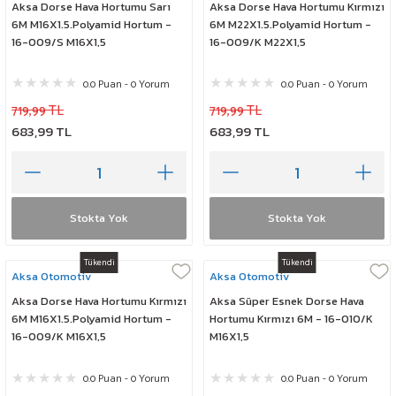
Aksa Dorse Hava Hortumu Sarı
Aksa Dorse Hava Hortumu Kırmızı
6M M16X1.5.Polyamid Hortum -
6M M22X1.5.Polyamid Hortum -
16-009/S M16X1,5
16-009/K M22X1,5
0.0 Puan - 0 Yorum
0.0 Puan - 0 Yorum
719,99 TL
719,99 TL
683,99 TL
683,99 TL
Stokta Yok
Stokta Yok
Tükendi
Tükendi
Aksa Otomotiv
Aksa Otomotiv
Aksa Dorse Hava Hortumu Kırmızı
Aksa Süper Esnek Dorse Hava
6M M16X1.5.Polyamid Hortum -
Hortumu Kırmızı 6M - 16-010/K
16-009/K M16X1,5
M16X1,5
0.0 Puan - 0 Yorum
0.0 Puan - 0 Yorum