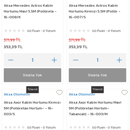
Aksa Mercedes Actros Kabin
Aksa Mercedes Actros Kabin
Hortumu Mavi 5,5M (Poliüreta -
Hortumu Kırmızı 5,5M (Poliür -
16-008/K
16-007/S
0.0 Puan - 0 Yorum
0.0 Puan - 0 Yorum
371,99 TL
371,99 TL
353,39 TL
353,39 TL
Stokta Yok
Stokta Yok
Tükendi
Tükendi
Aksa Otomotiv
Aksa Otomotiv
Aksa Axor Kabin Hortumu Kırmızı
Aksa Axor Kabin Hortumu Mavi
5M (Poliüretan Hortum- - 16-
5M (Poliüretan Hortum-
003/S
Tabancalı) - 16-003/M
0.0 Puan - 0 Yorum
0.0 Puan - 0 Yorum