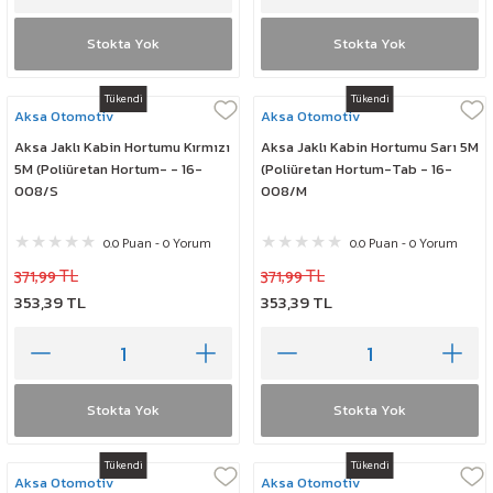
Stokta Yok
Stokta Yok
Tükendi
Tükendi
Aksa Otomotiv
Aksa Otomotiv
Aksa Jaklı Kabin Hortumu Kırmızı
Aksa Jaklı Kabin Hortumu Sarı 5M
5M (Poliüretan Hortum- - 16-
(Poliüretan Hortum-Tab - 16-
008/S
008/M
0.0 Puan - 0 Yorum
0.0 Puan - 0 Yorum
371,99 TL
371,99 TL
353,39 TL
353,39 TL
Stokta Yok
Stokta Yok
Tükendi
Tükendi
Aksa Otomotiv
Aksa Otomotiv