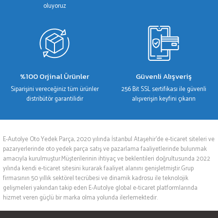
oluyoruz
%100 Orjinal Ürünler
Güvenli Alışveriş
Siparişini vereceğiniz tüm ürünler
256 Bit SSL sertifikası ile güvenli
distribütör garantilidir
alışverişin keyfini çıkarın
E-Autolye Oto Yedek Parça, 2020 yılında İstanbul Ataşehir’de e-ticaret siteleri ve
pazaryerlerinde oto yedek parça satış ve pazarlama faaliyetlerinde bulunmak
amacıyla kurulmuştur.Müşterilerinin ihtiyaç ve beklentileri doğrultusunda 2022
yılında kendi e-ticaret sitesini kurarak faaliyet alanını genişletmiştir.Grup
firmasının 50 yıllık sektörel tecrübesi ve dinamik kadrosu ile teknolojik
gelişmeleri yakından takip eden E-Autolye global e-ticaret platformlarında
hizmet veren güçlü bir marka olma yolunda ilerlemektedir.