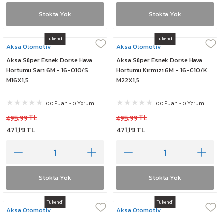
Stokta Yok
Stokta Yok
Tükendi
Tükendi
Aksa Otomotiv
Aksa Otomotiv
Aksa Süper Esnek Dorse Hava
Aksa Süper Esnek Dorse Hava
Hortumu Sarı 6M - 16-010/S
Hortumu Kırmızı 6M - 16-010/K
M16X1,5
M22X1,5
0.0 Puan - 0 Yorum
0.0 Puan - 0 Yorum
495,99 TL
495,99 TL
471,19 TL
471,19 TL
Stokta Yok
Stokta Yok
Tükendi
Tükendi
Aksa Otomotiv
Aksa Otomotiv