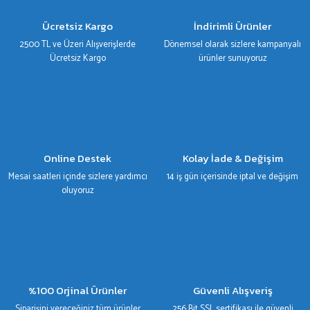
Ücretsiz Kargo
İndirimli Ürünler
2500 TL ve Üzeri Alışverişlerde
Dönemsel olarak sizlere kampanyalı
Ücretsiz Kargo
ürünler sunuyoruz
Online Destek
Kolay İade & Değişim
Mesai saatleri içinde sizlere yardımcı
14 iş gün içerisinde iptal ve değişim
oluyoruz
%100 Orjinal Ürünler
Güvenli Alışveriş
Siparişini vereceğiniz tüm ürünler
256 Bit SSL sertifikası ile güvenli