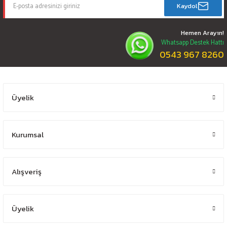
Kaydol
Hemen Arayın!
Whatsapp Destek Hattı
0543 967 8260
Üyelik
Kurumsal
Alışveriş
Üyelik