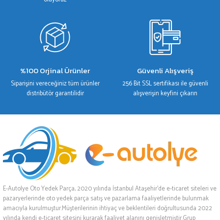
%100 Orjinal Ürünler
Güvenli Alışveriş
Siparişini vereceğiniz tüm ürünler
256 Bit SSL sertifikası ile güvenli
distribütör garantilidir
alışverişin keyfini çıkarın
E-Autolye Oto Yedek Parça, 2020 yılında İstanbul Ataşehir’de e-ticaret siteleri ve
pazaryerlerinde oto yedek parça satış ve pazarlama faaliyetlerinde bulunmak
amacıyla kurulmuştur.Müşterilerinin ihtiyaç ve beklentileri doğrultusunda 2022
yılında kendi e-ticaret sitesini kurarak faaliyet alanını genişletmiştir.Grup