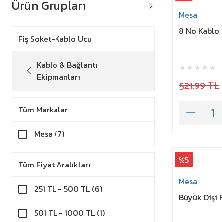
Ürün Grupları
Mesa
8 No Kablo 
Fiş Soket-Kablo Ucu
Kablo & Bağlantı
Ekipmanları
521,99 TL
Tüm Markalar
Mesa (7)
%5
Tüm Fiyat Aralıkları
Mesa
251 TL - 500 TL (6)
Büyük Dişi 
501 TL - 1000 TL (1)