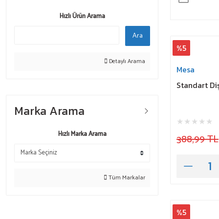
Hızlı Ürün Arama
Ara
%5
Detaylı Arama
Mesa
Standart Di
Marka Arama
Hızlı Marka Arama
388,99 TL
Tüm Markalar
%5