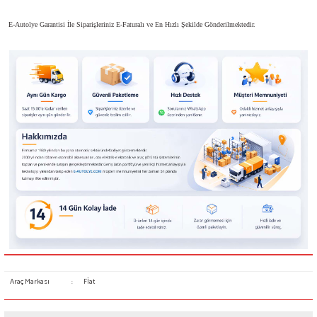
E-Autolye Garantisi İle Siparişleriniz E-Faturalı ve En Hızlı Şekilde Gönderilmektedir.
Araç Markası
:
Fİat