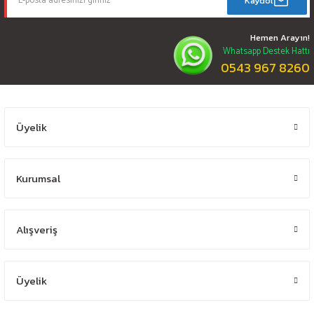
Kaydol
Hemen Arayın!
Whatsapp Destek Hattı
0543 967 8260
Üyelik
Kurumsal
Alışveriş
Üyelik