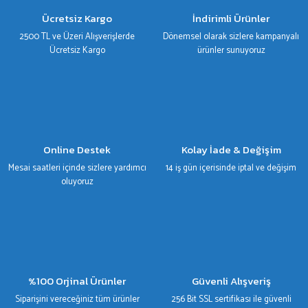
Ücretsiz Kargo
İndirimli Ürünler
2500 TL ve Üzeri Alışverişlerde
Dönemsel olarak sizlere kampanyalı
Ücretsiz Kargo
ürünler sunuyoruz
Online Destek
Kolay İade & Değişim
Mesai saatleri içinde sizlere yardımcı
14 iş gün içerisinde iptal ve değişim
oluyoruz
%100 Orjinal Ürünler
Güvenli Alışveriş
Siparişini vereceğiniz tüm ürünler
256 Bit SSL sertifikası ile güvenli