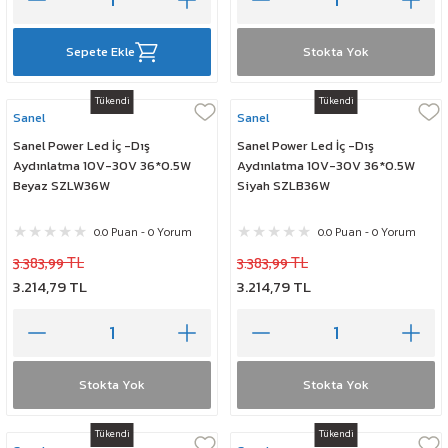
Sepete Ekle
Stokta Yok
Tükendi
Tükendi
Sanel
Sanel
Sanel Power Led İç -Dış
Sanel Power Led İç -Dış
Aydınlatma 10V-30V 36*0.5W
Aydınlatma 10V-30V 36*0.5W
Beyaz SZLW36W
Siyah SZLB36W
0.0 Puan - 0 Yorum
0.0 Puan - 0 Yorum
3.383,99 TL
3.383,99 TL
3.214,79 TL
3.214,79 TL
Stokta Yok
Stokta Yok
Tükendi
Tükendi