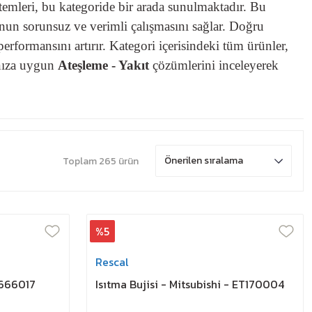
temleri, bu kategoride bir arada sunulmaktadır. Bu
unun sorunsuz ve verimli çalışmasını sağlar. Doğru
rformansını artırır. Kategori içerisindeki tüm ürünler,
ınıza uygun
Ateşleme - Yakıt
çözümlerini inceleyerek
Toplam 265 ürün
%5
Rescal
T666017
Isıtma Bujisi - Mitsubishi - ET170004