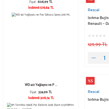
Fiyat :
606,99 TL
İndirimli 576,64 TL
Rescal
Isıtma Bujis
Renault - D
129,99 TL
%5
WD-40 Yağlayıcı ve P ...
Rescal
Fiyat :
324,99 TL
İndirimli 308,74 TL
Isıtma Bujis