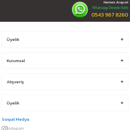
Hemen Arayın!
Whatsapp Destek Hattı
0543 967 8260
Üyelik
Kurumsal
Alışveriş
Üyelik
Sosyal Medya
Instagram