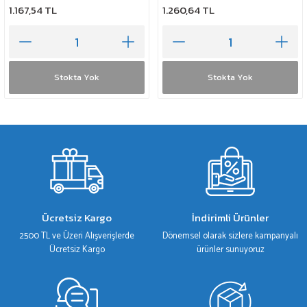
1.167,54 TL
1.260,64 TL
Stokta Yok
Stokta Yok
Ücretsiz Kargo
İndirimli Ürünler
2500 TL ve Üzeri Alışverişlerde
Dönemsel olarak sizlere kampanyalı
Ücretsiz Kargo
ürünler sunuyoruz