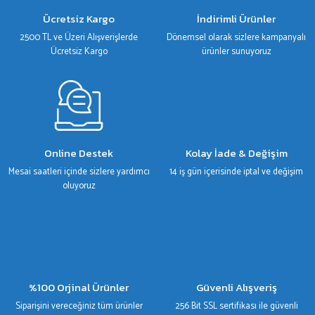
Ücretsiz Kargo
İndirimli Ürünler
2500 TL ve Üzeri Alışverişlerde
Dönemsel olarak sizlere kampanyalı
Ücretsiz Kargo
ürünler sunuyoruz
Online Destek
Kolay İade & Değişim
Mesai saatleri içinde sizlere yardımcı
14 iş gün içerisinde iptal ve değişim
oluyoruz
%100 Orjinal Ürünler
Güvenli Alışveriş
Siparişini vereceğiniz tüm ürünler
256 Bit SSL sertifikası ile güvenli