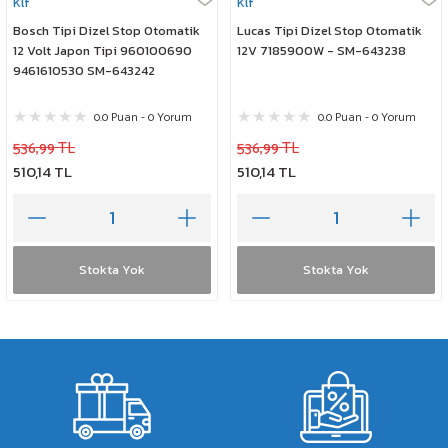
Klf
Klf
Bosch Tipi Dizel Stop Otomatik
Lucas Tipi Dizel Stop Otomatik
12 Volt Japon Tipi 960100690
12V 7185900W - SM-643238
9461610530 SM-643242
0.0 Puan - 0 Yorum
0.0 Puan - 0 Yorum
536,99 TL
536,99 TL
510,14 TL
510,14 TL
Stokta Yok
Stokta Yok