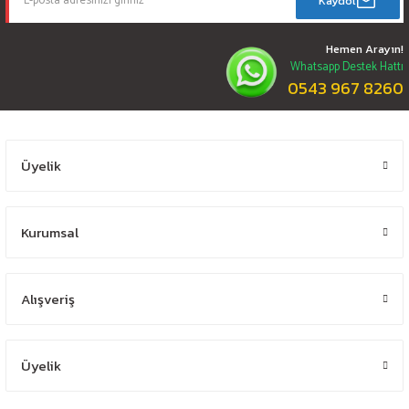
Kaydol
Hemen Arayın!
Whatsapp Destek Hattı
0543 967 8260
Üyelik
Kurumsal
Alışveriş
Üyelik