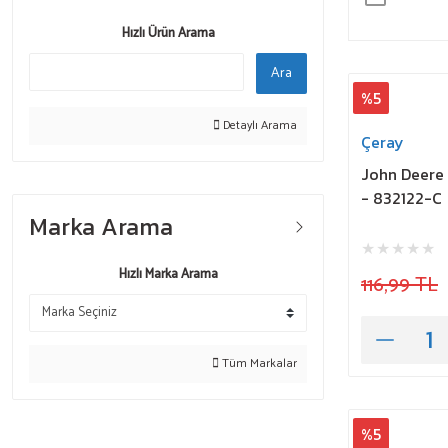
Hızlı Ürün Arama
Ara
%5
Detaylı Arama
Çeray
John Deere
- 832122-C
Marka Arama
Hızlı Marka Arama
116,99 TL
Tüm Markalar
%5