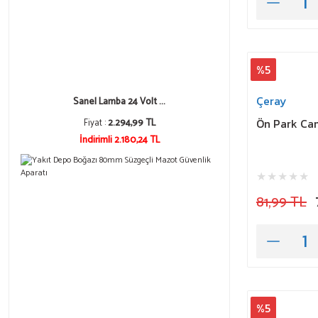
%5
Çeray
Sanel Lamba 24 Volt ...
Ön Park Cam
Fiyat :
2.294,99 TL
İndirimli 2.180,24 TL
81,99 TL
%5