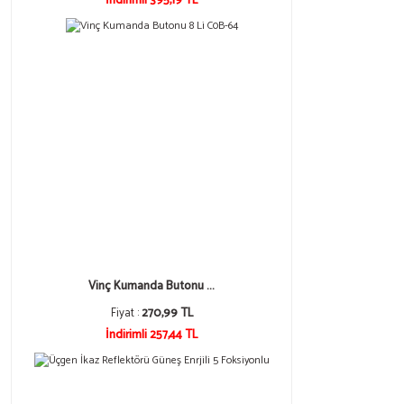
İndirimli 395,19 TL
Vinç Kumanda Butonu ...
Fiyat :
270,99 TL
İndirimli 257,44 TL