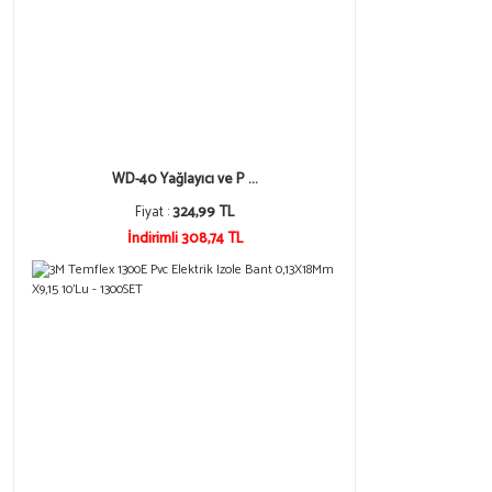
WD-40 Yağlayıcı ve P ...
Fiyat :
324,99 TL
İndirimli 308,74 TL