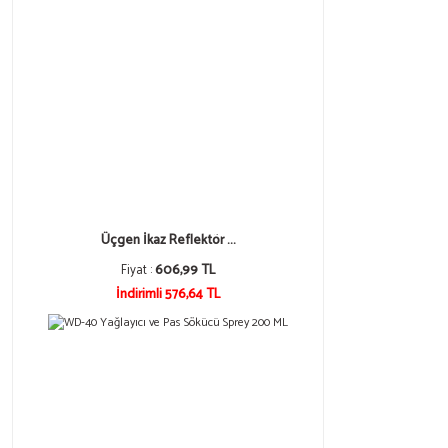
Üçgen İkaz Reflektör ...
Fiyat :
606,99 TL
İndirimli 576,64 TL