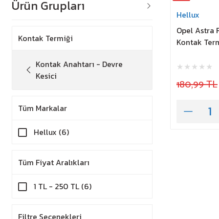
Ürün Grupları
Hellux
Opel Astra 
Kontak Termiği
Kontak Term
Kontak Anahtarı - Devre
Kesici
180,99 TL
Tüm Markalar
Hellux (6)
Tüm Fiyat Aralıkları
1 TL - 250 TL (6)
Filtre Seçenekleri