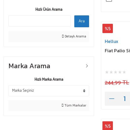
Hızlı Ürün Arama
Ara
%5
Detaylı Arama
Hellux
Fiat Palio 
Marka Arama
Hızlı Marka Arama
244,99 TL
Tüm Markalar
%5