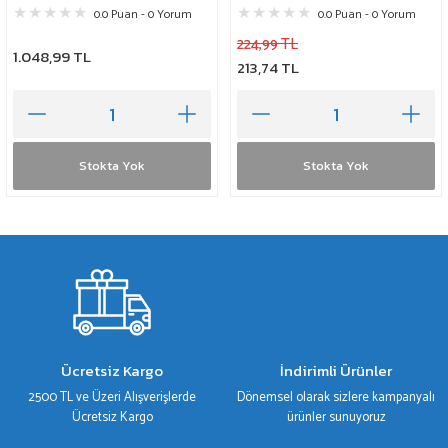
0.0 Puan - 0 Yorum
0.0 Puan - 0 Yorum
224,99 TL
1.048,99 TL
213,74 TL
Stokta Yok
Stokta Yok
Ücretsiz Kargo
İndirimli Ürünler
2500 TL ve Üzeri Alışverişlerde
Dönemsel olarak sizlere kampanyalı
Ücretsiz Kargo
ürünler sunuyoruz