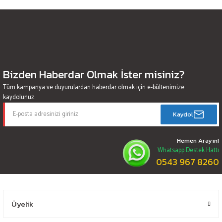
Bizden Haberdar Olmak İster misiniz?
Tüm kampanya ve duyurulardan haberdar olmak için e-bültenimize
kaydolunuz.
Kaydol
Hemen Arayın!
Whatsapp Destek Hattı
0543 967 8260
Üyelik