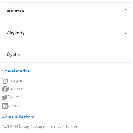
Kurumsal
Alışveriş
Üyelik
Sosyal Medya
Instagram
Facebook
Twitter
Linkedin
Adres & İletişim
YEDPA 139 İç Kapı: 1C Ataşehir İstanbul - Türkiye