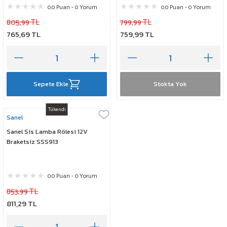
0.0 Puan - 0 Yorum
0.0 Puan - 0 Yorum
805,99 TL
799,99 TL
765,69 TL
759,99 TL
Sepete Ekle
Stokta Yok
Tükendi
Sanel
Sanel Sis Lamba Rölesi 12V
Braketsiz SSS913
0.0 Puan - 0 Yorum
853,99 TL
811,29 TL