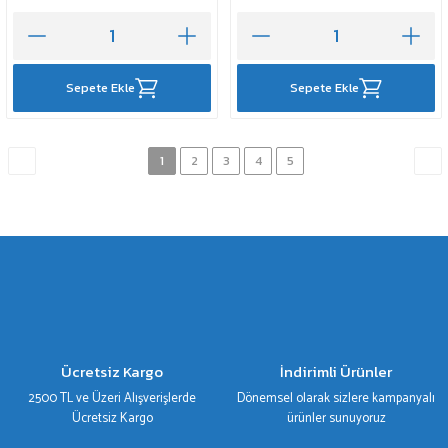
Sepete Ekle
Sepete Ekle
1
2
3
4
5
Ücretsiz Kargo
İndirimli Ürünler
2500 TL ve Üzeri Alışverişlerde
Dönemsel olarak sizlere kampanyalı
Ücretsiz Kargo
ürünler sunuyoruz