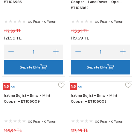
ET106985
Cooper - Land Rover - Opel -
ET106362
0.0 Puan - 0 Yorum
0.0 Puan - 0 Yorum
127,99 TL
125,99 TL
121,59 TL
119,69 TL
Sepete Ekle
Sepete Ekle
%5
%5
Rescal
Rescal
Isıtma Bujisi - Bmw - Mini
Isıtma Bujisi - Bmw - Mini
Cooper - ET106009
Cooper - ET106002
0.0 Puan - 0 Yorum
0.0 Puan - 0 Yorum
165,99 TL
123,99 TL