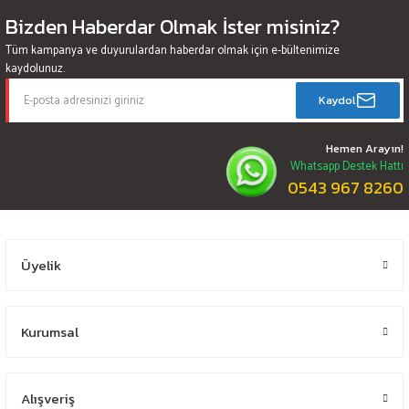
Bizden Haberdar Olmak İster misiniz?
Tüm kampanya ve duyurulardan haberdar olmak için e-bültenimize
kaydolunuz.
Kaydol
Hemen Arayın!
Whatsapp Destek Hattı
0543 967 8260
Üyelik
Kurumsal
Alışveriş