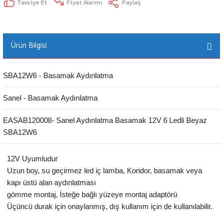
Tavsiye Et
Fiyat Alarmı
Paylaş
Ürün Bilgisi
SBA12W6 - Basamak Aydınlatma
Sanel - Basamak Aydınlatma
EASAB120008- Sanel Aydınlatma Basamak 12V 6 Ledli Beyaz
SBA12W6
12V Uyumludur
Uzun boy, su geçirmez led iç lamba, Koridor, basamak veya
kapı üstü alan aydınlatması
gömme montaj, İsteğe bağlı yüzeye montaj adaptörü
Üçüncü durak için onaylanmış, dış kullanım için de kullanılabilir.