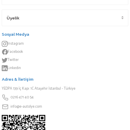
Üyelik
Sosyal Medya
Instagram
Facebook
Twitter
Linkedin
Adres & İletişim
YEDPA 139 İç Kapı: 1C Ataşehir İstanbul - Türkiye
0216 471 40 54
info@e-autolye.com