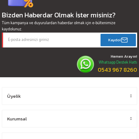
Bizden Haberdar Olmak İster misiniz?
Tüm kampanya ve duyurulardan haberdar olmak için e-bültenimize
kaydolunuz.
Kaydol
Hemen Arayın!
Whatsapp Destek Hattı
0543 967 8260
Üyelik
Kurumsal