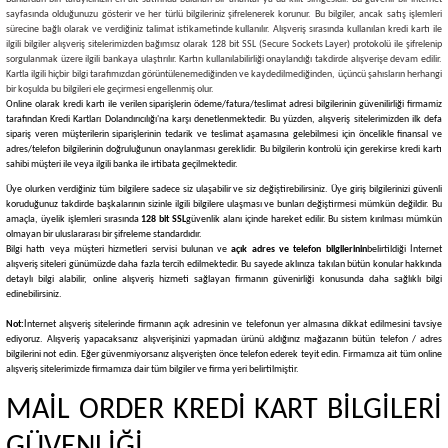
sayfasında olduğunuzu gösterir ve her türlü bilgileriniz şifrelenerek korunur. Bu bilgiler, ancak satış işlemleri
sürecine bağlı olarak ve verdiğiniz talimat istikametinde kullanılır. Alışveriş sırasında kullanılan kredi kartı ile
ilgili bilgiler alışveriş sitelerimizden bağımsız olarak 128 bit SSL (Secure Sockets Layer) protokolü ile şifrelenip
sorgulanmak üzere ilgili bankaya ulaştırılır. Kartın kullanılabilirliği onaylandığı takdirde alışverişe devam edilir.
Kartla ilgili hiçbir bilgi tarafımızdan görüntülenemediğinden ve kaydedilmediğinden, üçüncü şahısların herhangi
bir koşulda bu bilgileri ele geçirmesi engellenmiş olur.
Online olarak kredi kartı ile verilen siparişlerin ödeme/fatura/teslimat adresi bilgilerinin güvenilirliği firmamiz
tarafından Kredi Kartları Dolandırıcılığı'na karşı denetlenmektedir. Bu yüzden, alışveriş sitelerimizden ilk defa
sipariş veren müşterilerin siparişlerinin tedarik ve teslimat aşamasına gelebilmesi için öncelikle finansal ve
adres/telefon bilgilerinin doğruluğunun onaylanması gereklidir. Bu bilgilerin kontrolü için gerekirse kredi kartı
sahibi müşteri ile veya ilgili banka ile irtibata geçilmektedir.
Üye olurken verdiğiniz tüm bilgilere sadece siz ulaşabilir ve siz değiştirebilirsiniz. Üye giriş bilgilerinizi güvenli
koruduğunuz takdirde başkalarının sizinle ilgili bilgilere ulaşması ve bunları değiştirmesi mümkün değildir. Bu
amaçla, üyelik işlemleri sırasında
128 bit SSL
güvenlik alanı içinde hareket edilir. Bu sistem kırılması mümkün
olmayan bir uluslararası bir şifreleme standardıdır.
Bilgi hattı veya müşteri hizmetleri servisi bulunan ve
açık adres ve telefon bilgilerinin
belirtildiği İnternet
alışveriş siteleri günümüzde daha fazla tercih edilmektedir. Bu sayede aklınıza takılan bütün konular hakkında
detaylı bilgi alabilir, online alışveriş hizmeti sağlayan firmanın güvenirliği konusunda daha sağlıklı bilgi
edinebilirsiniz.
Not:
İnternet alışveriş sitelerinde firmanın açık adresinin ve telefonun yer almasına dikkat edilmesini tavsiye
ediyoruz. Alışveriş yapacaksanız alışverişinizi yapmadan ürünü aldığınız mağazanın bütün telefon / adres
bilgilerini not edin. Eğer güvenmiyorsanız alışverişten önce telefon ederek teyit edin. Firmamıza ait tüm online
alışveriş sitelerimizde firmamıza dair tüm bilgiler ve firma yeri belirtilmiştir.
MAİL ORDER KREDİ KART BİLGİLERİ
GÜVENLİĞİ