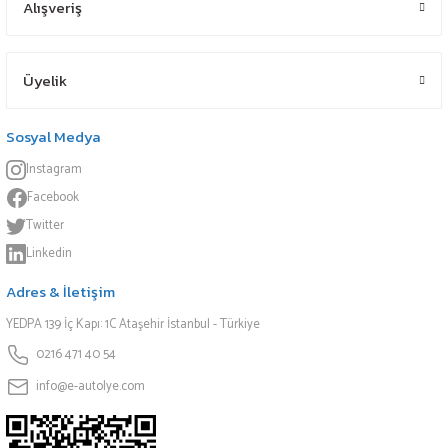
Alışveriş
Üyelik
Sosyal Medya
Instagram
Facebook
Twitter
Linkedin
Adres & İletişim
YEDPA 139 İç Kapı: 1C Ataşehir İstanbul - Türkiye
0216 471 40 54
info@e-autolye.com