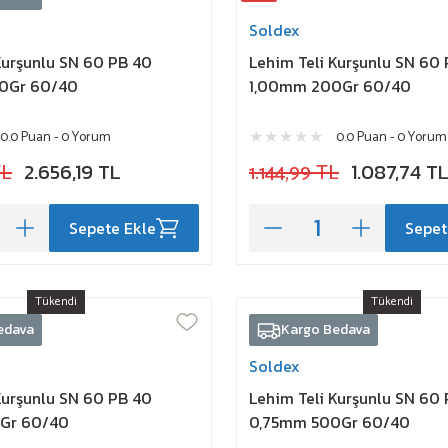
Soldex
Kurşunlu SN 60 PB 40
Lehim Teli Kurşunlu SN 60
0Gr 60/40
1,00mm 200Gr 60/40
0.0 Puan - 0 Yorum
0.0 Puan - 0 Yorum
TL
2.656,19 TL
1.144,99 TL
1.087,74 T
Sepete Ekle
Sepet
Tükendi
Tükendi
edava
Kargo Bedava
Soldex
Kurşunlu SN 60 PB 40
Lehim Teli Kurşunlu SN 60
Gr 60/40
0,75mm 500Gr 60/40