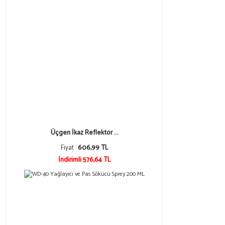
Üçgen İkaz Reflektör ...
Fiyat :
606,99 TL
İndirimli 576,64 TL