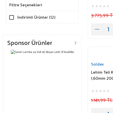
Filtre Seçenekleri
3.775,99 
İndirimli Ürünler (12)
Sponsor Ürünler
Soldex
Lehim Teli 
1,60mm 20
1.141,99 TL