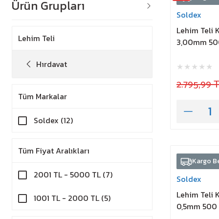
Ürün Grupları
Soldex
Lehim Teli 
Lehim Teli
3,00mm 50
Hırdavat
2.795,99 
Tüm Markalar
Soldex (12)
Tüm Fiyat Aralıkları
Kargo B
2001 TL - 5000 TL (7)
Soldex
Lehim Teli 
1001 TL - 2000 TL (5)
0,5mm 500 