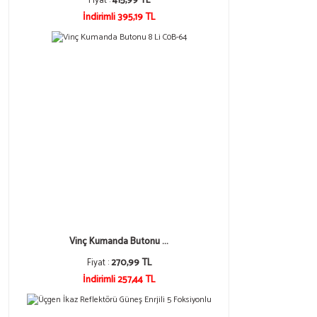
Fiyat :
415,99 TL
İndirimli 395,19 TL
Vinç Kumanda Butonu ...
Fiyat :
270,99 TL
İndirimli 257,44 TL