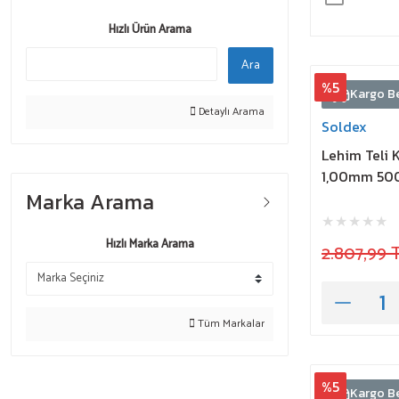
Hızlı Ürün Arama
Ara
%5
Kargo B
Detaylı Arama
Soldex
Lehim Teli 
1,00mm 50
Marka Arama
Hızlı Marka Arama
2.807,99 
Tüm Markalar
%5
Kargo B