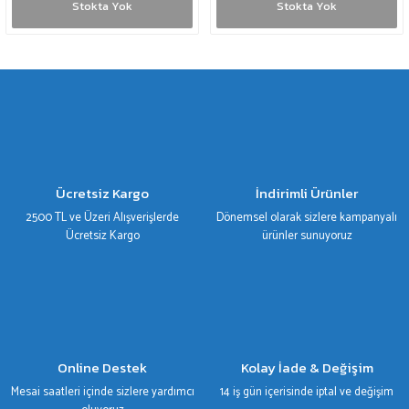
Stokta Yok
Stokta Yok
Ücretsiz Kargo
İndirimli Ürünler
2500 TL ve Üzeri Alışverişlerde
Dönemsel olarak sizlere kampanyalı
Ücretsiz Kargo
ürünler sunuyoruz
Online Destek
Kolay İade & Değişim
Mesai saatleri içinde sizlere yardımcı
14 iş gün içerisinde iptal ve değişim