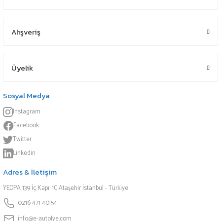
Alışveriş
Üyelik
Sosyal Medya
Instagram
Facebook
Twitter
Linkedin
Adres & İletişim
YEDPA 139 İç Kapı: 1C Ataşehir İstanbul - Türkiye
0216 471 40 54
info@e-autolye.com