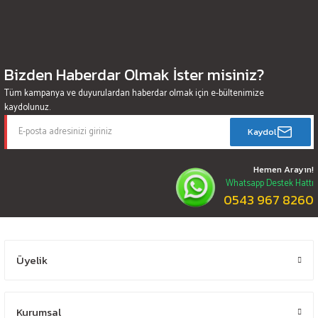
Bizden Haberdar Olmak İster misiniz?
Tüm kampanya ve duyurulardan haberdar olmak için e-bültenimize
kaydolunuz.
Kaydol
Hemen Arayın!
Whatsapp Destek Hattı
0543 967 8260
Üyelik
Kurumsal