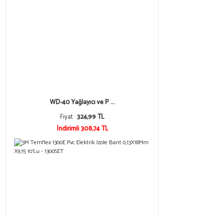
WD-40 Yağlayıcı ve P ...
Fiyat :
324,99 TL
İndirimli 308,74 TL