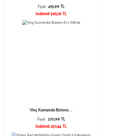
Fiyat :
415,99 TL
İndirimli 395,19 TL
Vinç Kumanda Butonu ...
Fiyat :
270,99 TL
İndirimli 257,44 TL