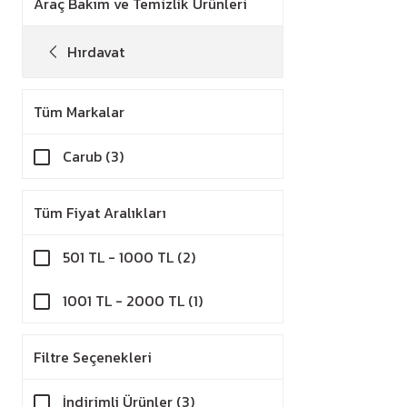
Araç Bakım ve Temizlik Ürünleri
Hırdavat
Tüm Markalar
Carub (3)
Tüm Fiyat Aralıkları
501 TL - 1000 TL (2)
1001 TL - 2000 TL (1)
Filtre Seçenekleri
İndirimli Ürünler (3)