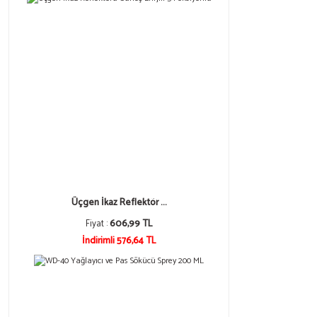
Üçgen İkaz Reflektör ...
Fiyat :
606,99 TL
İndirimli 576,64 TL