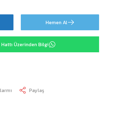
Hemen Al
Hattı Üzerinden Bilgi
Alarmı
Paylaş