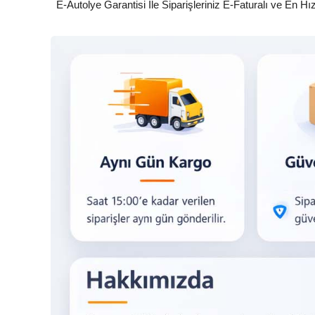
E-Autolye Garantisi İle Siparişleriniz E-Faturalı ve En Hı