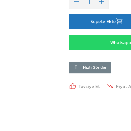
Sepete Ekle
Whatsapp 
Hızlı Gönderi
Tavsiye Et
Fiyat 