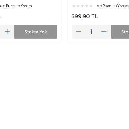
0.0 Puan - 0 Yorum
0.0 Puan - 0 Yorum
L
399,90 TL
Stokta Yok
Sto