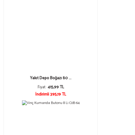
Yakıt Depo Boğazı 80 ...
Fiyat :
415,99 TL
İndirimli 395,19 TL