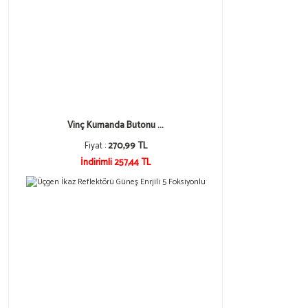
Vinç Kumanda Butonu ...
Fiyat :
270,99 TL
İndirimli 257,44 TL