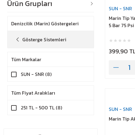
Ürün Grupları
SUN - SNR
Marin Tip Y
Denizcilik (Marin) Göstergeleri
5 Bar 75 Psi 
Gösterge Sistemleri
399,90 T
Tüm Markalar
SUN - SNR (8)
Tüm Fiyat Aralıkları
251 TL - 500 TL (8)
SUN - SNR
Marin Tip A