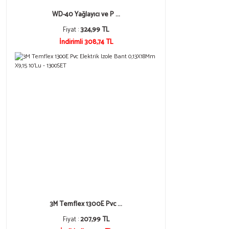
WD-40 Yağlayıcı ve P ...
Fiyat :
324,99 TL
İndirimli 308,74 TL
3M Temflex 1300E Pvc ...
Fiyat :
207,99 TL