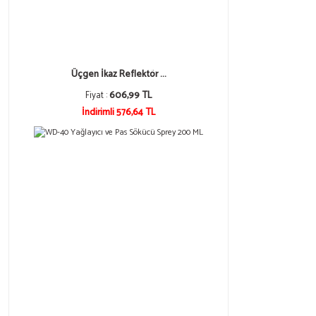
Üçgen İkaz Reflektör ...
Fiyat :
606,99 TL
İndirimli 576,64 TL