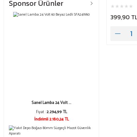
Sponsor Ürünler
399,90 T
Sanel Lamba 24 Volt ...
Fiyat :
2.294,99 TL
İndirimli 2.180,24 TL