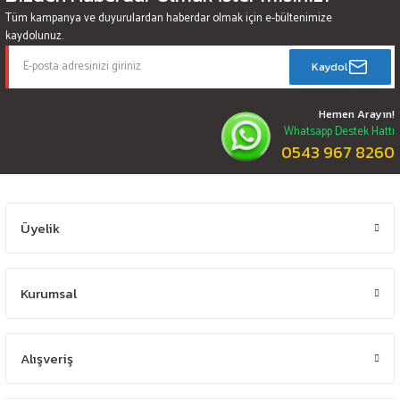
Tüm kampanya ve duyurulardan haberdar olmak için e-bültenimize
kaydolunuz.
Kaydol
Hemen Arayın!
Whatsapp Destek Hattı
0543 967 8260
Üyelik
Kurumsal
Alışveriş