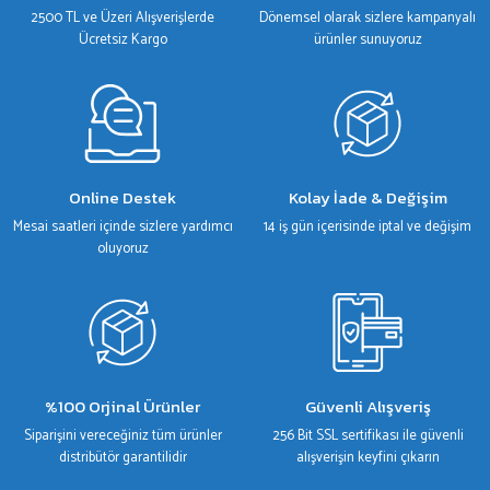
Ürün fiyatı diğer sitelerden daha pahalı.
2500 TL ve Üzeri Alışverişlerde
Dönemsel olarak sizlere kampanyalı
Bu ürüne benzer farklı alternatifler olmalı.
Ücretsiz Kargo
ürünler sunuyoruz
Gönder
Online Destek
Kolay İade & Değişim
Mesai saatleri içinde sizlere yardımcı
14 iş gün içerisinde iptal ve değişim
oluyoruz
%100 Orjinal Ürünler
Güvenli Alışveriş
Siparişini vereceğiniz tüm ürünler
256 Bit SSL sertifikası ile güvenli
distribütör garantilidir
alışverişin keyfini çıkarın