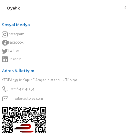
Üyelik
Sosyal Medya
Instagram
Facebook
Twitter
Linkedin
Adres & İletişim
YEDPA 139 İç Kapı: 1C Ataşehir İstanbul - Türkiye
0216 471 40 54
info@e-autolye.com