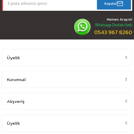
Kaydol
Hemen Arayın!
Whatsapp Destek Hattı
0543 967 8260
Üyelik
Kurumsal
Alışveriş
Üyelik