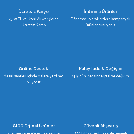
Ücretsiz Kargo
İndirimli Ürünler
2500 TL ve Üzeri Alışverişlerde
Dönemsel olarak sizlere kampanyalı
Ücretsiz Kargo
ürünler sunuyoruz
Online Destek
Kolay İade & Değişim
Mesai saatleri içinde sizlere yardımcı
14 iş gün içerisinde iptal ve değişim
oluyoruz
%100 Orjinal Ürünler
Güvenli Alışveriş
Siparişini vereceğiniz tüm ürünler
256 Bit SSL sertifikası ile güvenli