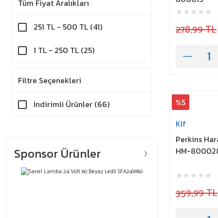
Tüm Fiyat Aralıkları
251 TL - 500 TL (41)
278,99 TL
1 TL - 250 TL (25)
Filtre Seçenekleri
%5
İndirimli Ürünler (66)
Klf
Perkins Har
Sponsor Ürünler
HM-80002
359,99 TL