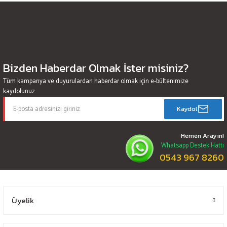
Bizden Haberdar Olmak İster misiniz?
Tüm kampanya ve duyurulardan haberdar olmak için e-bültenimize
kaydolunuz.
Kaydol
Hemen Arayın!
Whatsapp Destek Hattı
0543 967 8260
Üyelik