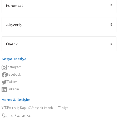
Kurumsal
Alışveriş
Üyelik
Sosyal Medya
Instagram
Facebook
Twitter
Linkedin
Adres & İletişim
YEDPA 139 İç Kapı: 1C Ataşehir İstanbul - Türkiye
0216 471 40 54