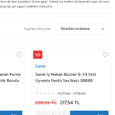
 hem de olası kazaların önüne geçer. Yüksek ses kalitesi ve dayanıklı yapısı ile uzun
 araç tipi için uygun modelleri mevcuttur.
Toplam 108 ürün
%5
Sanel
valı Korna
Sanel İç Mekan Buzzer 6-24 Volt
stik Borulu
Uyumlu Fasıllı Ses İkazı SB888
0.0 Puan - 0 Yorum
228,99 TL
217,54 TL