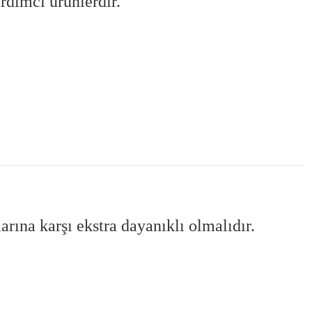
rdımcı ürünlerdir.
arına karşı ekstra dayanıklı olmalıdır.