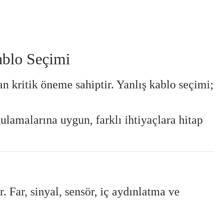
ablo Seçimi
n kritik öneme sahiptir. Yanlış kablo seçimi;
lamalarına uygun, farklı ihtiyaçlara hitap
r. Far, sinyal, sensör, iç aydınlatma ve