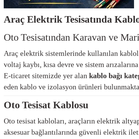
Araç Elektrik Tesisatında Kab
O
to Tesisatından Karavan ve Ma
Araç elektrik sistemlerinde kullanılan kablo
voltaj kaybı, kısa devre ve sistem arızalarına 
E-ticaret sitemizde yer alan
kablo bağı kate
eden kablo ve izolasyon ürünleri bulunmakta
Oto Tesisat Kablosu
Oto tesisat kabloları, araçların elektrik altya
aksesuar bağlantılarında güvenli elektrik ilet