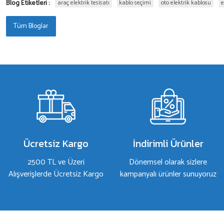
Blog Etiketleri :
araç elektrik tesisatı
kablo seçimi
oto elektrik kablosu
e
Tüm Bloglar
Ücretsiz Kargo
İndirimli Ürünler
2500 TL ve Üzeri
Dönemsel olarak sizlere
Alışverişlerde Ücretsiz Kargo
kampanyalı ürünler sunuyoruz