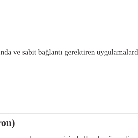
ında ve sabit bağlantı gerektiren uygulamalarda
ron)