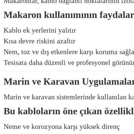
Makaronlar, kablo bağlantı noktalarının izol
Makaron kullanımının faydalar
Kablo ek yerlerini yalıtır
Kısa devre riskini azaltır
Nem, toz ve dış etkenlere karşı koruma sağla
Tesisata daha düzenli ve profesyonel görünü
Marin ve Karavan Uygulamaları
Marin ve karavan sistemlerinde kullanılan kab
Bu kabloların öne çıkan özellikl
Neme ve korozyona karşı yüksek direnç