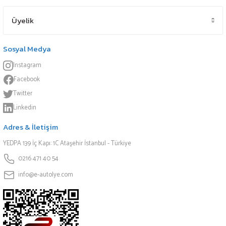
Üyelik
Sosyal Medya
Instagram
Facebook
Twitter
Linkedin
Adres & İletişim
YEDPA 139 İç Kapı: 1C Ataşehir İstanbul - Türkiye
0216 471 40 54
info@e-autolye.com