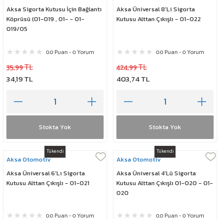
Aksa Sigorta Kutusu İçin Bağlantı
Aksa Üniversal 8'Li Sigorta
Köprüsü (01-019 , 01- - 01-
Kutusu Alttan Çıkışlı - 01-022
019/05
0.0 Puan - 0 Yorum
0.0 Puan - 0 Yorum
35,99 TL
424,99 TL
34,19 TL
403,74 TL
Stokta Yok
Stokta Yok
Tükendi
Tükendi
Aksa Otomotiv
Aksa Otomotiv
Aksa Üniversal 6'Lı Sigorta
Aksa Üniversal 4'Lü Sigorta
Kutusu Alttan Çıkışlı - 01-021
Kutusu Alttan Çıkışlı 01-020 - 01-
020
0.0 Puan - 0 Yorum
0.0 Puan - 0 Yorum