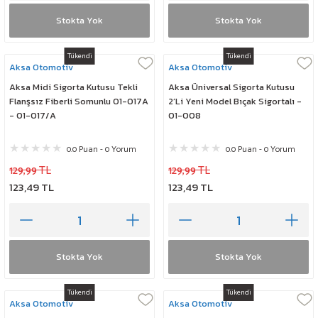
Stokta Yok
Stokta Yok
Tükendi
Tükendi
Aksa Otomotiv
Aksa Otomotiv
Aksa Midi Sigorta Kutusu Tekli
Aksa Üniversal Sigorta Kutusu
Flanşsız Fiberli Somunlu 01-017A
2’Li Yeni Model Bıçak Sigortalı -
- 01-017/A
01-008
0.0 Puan - 0 Yorum
0.0 Puan - 0 Yorum
129,99 TL
129,99 TL
123,49 TL
123,49 TL
Stokta Yok
Stokta Yok
Tükendi
Tükendi
Aksa Otomotiv
Aksa Otomotiv