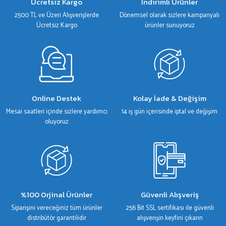
Ücretsiz Kargo
İndirimli Ürünler
2500 TL ve Üzeri Alışverişlerde
Dönemsel olarak sizlere kampanyalı
Ücretsiz Kargo
ürünler sunuyoruz
Online Destek
Kolay İade & Değişim
Mesai saatleri içinde sizlere yardımcı
14 iş gün içerisinde iptal ve değişim
oluyoruz
%100 Orjinal Ürünler
Güvenli Alışveriş
Siparişini vereceğiniz tüm ürünler
256 Bit SSL sertifikası ile güvenli
distribütör garantilidir
alışverişin keyfini çıkarın