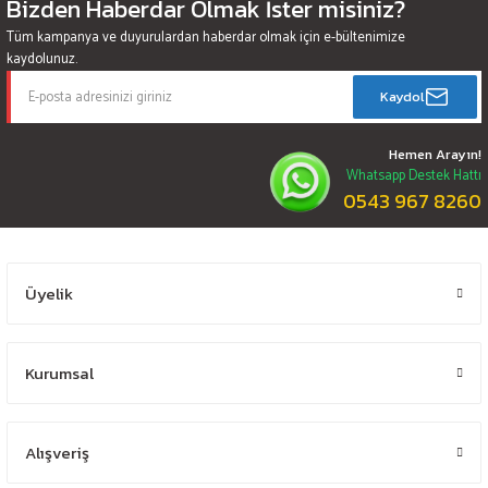
Bizden Haberdar Olmak İster misiniz?
Tüm kampanya ve duyurulardan haberdar olmak için e-bültenimize
kaydolunuz.
Kaydol
Hemen Arayın!
Whatsapp Destek Hattı
0543 967 8260
Üyelik
Kurumsal
Alışveriş