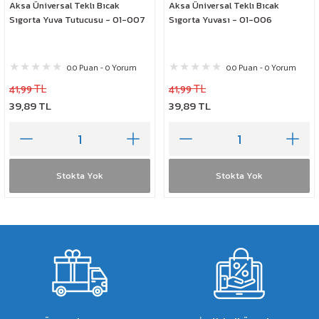
Aksa Üniversal Teklı Bıcak
Aksa Üniversal Teklı Bıcak
Sıgorta Yuva Tutucusu - 01-007
Sıgorta Yuvası - 01-006
0.0 Puan - 0 Yorum
0.0 Puan - 0 Yorum
41,99 TL
41,99 TL
39,89 TL
39,89 TL
Stokta Yok
Stokta Yok