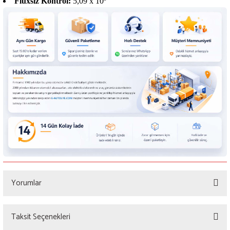
Fluxsız Kontrol:
5,09 x 10
Yorumlar
Taksit Seçenekleri
Bu ürüne ilk yorumu siz yapın!