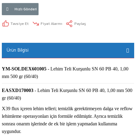
Hızlı Gönderi
Tavsiye Et
Fiyat Alarmı
Paylaş
Ürün Bilgisi
YM-SOLDEX601005
- Lehim Teli Kurşunlu SN 60 PB 40, 1,00
mm 500 gr (60/40)
EASXD170003
- Lehim Teli Kurşunlu SN 60 PB 40, 1,00 mm 500
gr (60/40)
X39 flux içeren lehim telleri; temizlik gerektirmeyen dalga ve reflow
lehimleme operasyonları için formüle edilmiştir. Ayrıca temizlik
sonrası onarım işlerinde de ek bir işlem yapmadan kullanıma
uygundur.