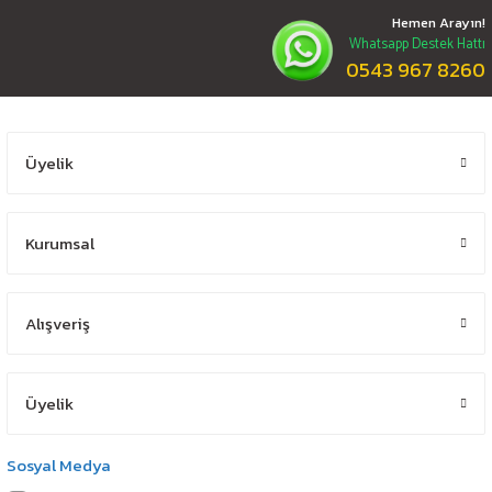
Hemen Arayın!
Whatsapp Destek Hattı
0543 967 8260
Üyelik
Kurumsal
Alışveriş
Üyelik
Sosyal Medya