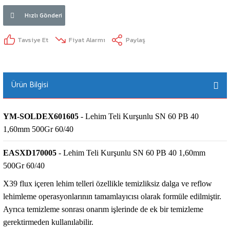
Hızlı Gönderi
Tavsiye Et
Fiyat Alarmı
Paylaş
Ürün Bilgisi
YM-SOLDEX601605
- Lehim Teli Kurşunlu SN 60 PB 40
1,60mm 500Gr 60/40
EASXD170005
- Lehim Teli Kurşunlu SN 60 PB 40 1,60mm
500Gr 60/40
X39 flux içeren lehim telleri özellikle temizliksiz dalga ve reflow
lehimleme operasyonlarının tamamlayıcısı olarak formüle edilmiştir.
Ayrıca temizleme sonrası onarım işlerinde de ek bir temizleme
gerektirmeden kullanılabilir.