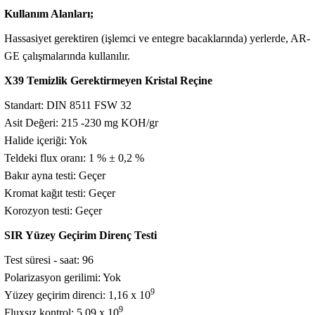
Kullanım Alanları;
Hassasiyet gerektiren (işlemci ve entegre bacaklarında) yerlerde, AR-
GE çalışmalarında kullanılır.
X39 Temizlik Gerektirmeyen Kristal Reçine
Standart: DIN 8511 FSW 32
Asit Değeri: 215 -230 mg KOH/gr
Halide içeriği: Yok
Teldeki flux oranı: 1 % ± 0,2 %
Bakır ayna testi: Geçer
Kromat kağıt testi: Geçer
Korozyon testi: Geçer
SIR Yüzey Geçirim Direnç Testi
Test süresi - saat: 96
Polarizasyon gerilimi: Yok
9
Yüzey geçirim direnci: 1,16 x 10
9
Fluxsız kontrol: 5,09 x 10