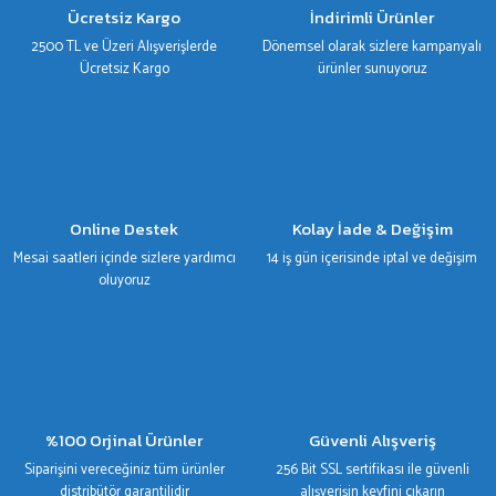
Ücretsiz Kargo
İndirimli Ürünler
2500 TL ve Üzeri Alışverişlerde
Dönemsel olarak sizlere kampanyalı
Ücretsiz Kargo
ürünler sunuyoruz
Online Destek
Kolay İade & Değişim
Mesai saatleri içinde sizlere yardımcı
14 iş gün içerisinde iptal ve değişim
oluyoruz
%100 Orjinal Ürünler
Güvenli Alışveriş
Siparişini vereceğiniz tüm ürünler
256 Bit SSL sertifikası ile güvenli
distribütör garantilidir
alışverişin keyfini çıkarın