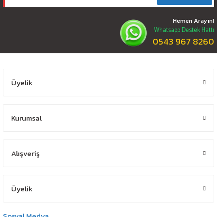
Hemen Arayın!
Whatsapp Destek Hattı
0543 967 8260
Üyelik
Kurumsal
Alışveriş
Üyelik
Sosyal Medya