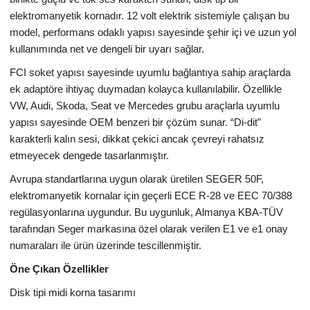
elektromanyetik kornadır. 12 volt elektrik sistemiyle çalışan bu
model, performans odaklı yapısı sayesinde şehir içi ve uzun yol
kullanımında net ve dengeli bir uyarı sağlar.
FCI soket yapısı sayesinde uyumlu bağlantıya sahip araçlarda
ek adaptöre ihtiyaç duymadan kolayca kullanılabilir. Özellikle
VW, Audi, Skoda, Seat ve Mercedes grubu araçlarla uyumlu
yapısı sayesinde OEM benzeri bir çözüm sunar. “Di-dit”
karakterli kalın sesi, dikkat çekici ancak çevreyi rahatsız
etmeyecek dengede tasarlanmıştır.
Avrupa standartlarına uygun olarak üretilen SEGER 50F,
elektromanyetik kornalar için geçerli ECE R-28 ve EEC 70/388
regülasyonlarına uygundur. Bu uygunluk, Almanya KBA-TÜV
tarafından Seger markasına özel olarak verilen E1 ve e1 onay
numaraları ile ürün üzerinde tescillenmiştir.
Öne Çıkan Özellikler
Disk tipi midi korna tasarımı