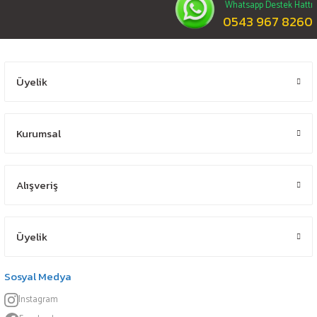
Whatsapp Destek Hattı
0543 967 8260
Üyelik
Kurumsal
Alışveriş
Üyelik
Sosyal Medya
Instagram