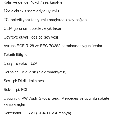
Kalın ve dengeli “di-dit” ses karakteri
12V elektrik sistemleriyle uyumlu
FCI soketli yapı ile uyumlu araçlarda kolay bağlantı
OEM görünümlü sade ve şık tasarım
Çevreye duyarlı desibel seviyesi
Avrupa ECE R-28 ve EEC 70/388 normlarına uygun üretim
Teknik Bilgiler
Çalışma voltajı: 12V
Korna tipi: Midi disk (elektromanyetik)
Ses tipi: Di-dit, kalın ses
Soket tipi: FCI
Uygunluk: VW, Audi, Skoda, Seat, Mercedes ve uyumlu sokete
sahip araçlar
Sertifikalar: E1 / e1 (KBA-TÜV Almanya)