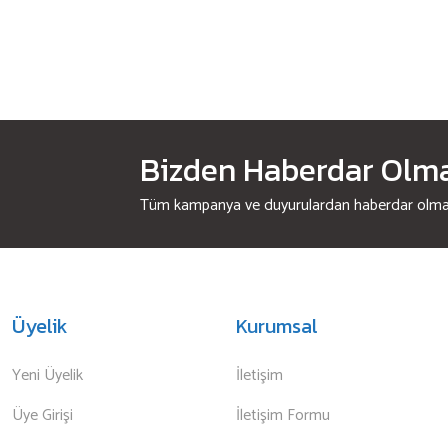
Bizden Haberdar Olmak
Tüm kampanya ve duyurulardan haberdar olmak 
Üyelik
Kurumsal
Yeni Üyelik
İletişim
Üye Girişi
İletişim Formu