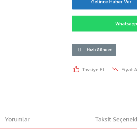
Gelince Haber Ver
Whatsapp 
Hızlı Gönderi
Tavsiye Et
Fiyat 
Yorumlar
Taksit Seçenekl