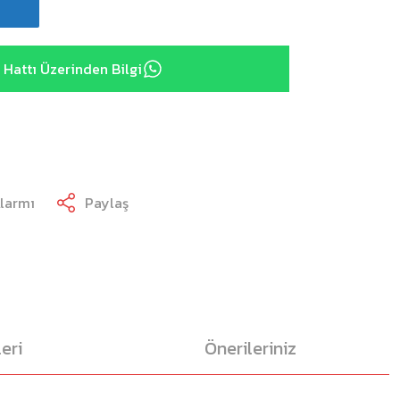
Hattı Üzerinden Bilgi
Alarmı
Paylaş
eri
Önerileriniz