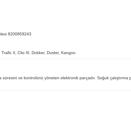
Rölesi 8200859243
Trafic II, Clio III, Dokker, Duster, Kangoo
ma süresini ve kontrolünü yöneten elektronik parçadır. Soğuk çalıştırma 