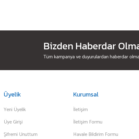
Bizden Haberdar Olmak
Tüm kampanya ve duyurulardan haberdar olmak 
Üyelik
Kurumsal
Yeni Üyelik
İletişim
Üye Girişi
İletişim Formu
Şifremi Unuttum
Havale Bildirim Formu