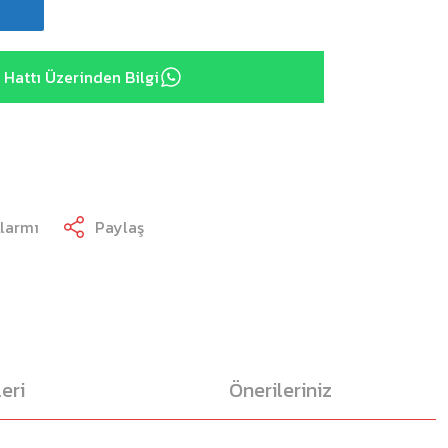
Hattı Üzerinden Bilgi
Alarmı
Paylaş
eri
Önerileriniz