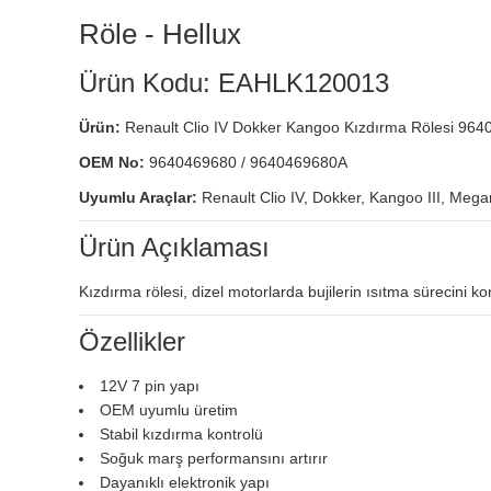
Röle - Hellux
Ürün Kodu: EAHLK120013
Ürün:
Renault Clio IV Dokker Kangoo Kızdırma Rölesi 96
OEM No:
9640469680 / 9640469680A
Uyumlu Araçlar:
Renault Clio IV, Dokker, Kangoo III, Megan
Ürün Açıklaması
Kızdırma rölesi, dizel motorlarda bujilerin ısıtma sürecini 
Özellikler
12V 7 pin yapı
OEM uyumlu üretim
Stabil kızdırma kontrolü
Soğuk marş performansını artırır
Dayanıklı elektronik yapı