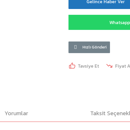
Gelince Haber Ver
Whatsapp 
Hızlı Gönderi
Tavsiye Et
Fiyat 
Yorumlar
Taksit Seçenekl