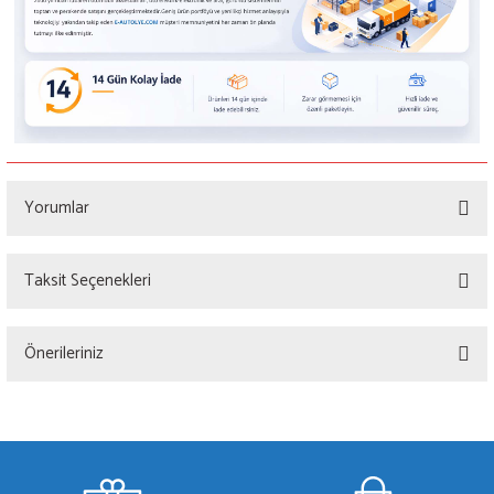
Yorumlar
Taksit Seçenekleri
Bu ürüne ilk yorumu siz yapın!
Önerileriniz
Yorum Yaz
Bu ürünün fiyat bilgisi, resim, ürün açıklamalarında ve diğer konularda yetersiz
gördüğünüz noktaları öneri formunu kullanarak tarafımıza iletebilirsiniz.
Görüş ve önerileriniz için teşekkür ederiz.