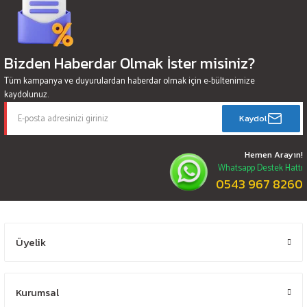
Bizden Haberdar Olmak İster misiniz?
Tüm kampanya ve duyurulardan haberdar olmak için e-bültenimize
kaydolunuz.
Kaydol
Hemen Arayın!
Whatsapp Destek Hattı
0543 967 8260
Üyelik
Kurumsal