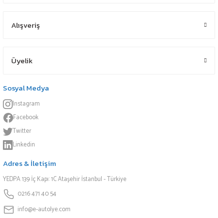
Alışveriş
Üyelik
Sosyal Medya
Instagram
Facebook
Twitter
Linkedin
Adres & İletişim
YEDPA 139 İç Kapı: 1C Ataşehir İstanbul - Türkiye
0216 471 40 54
info@e-autolye.com