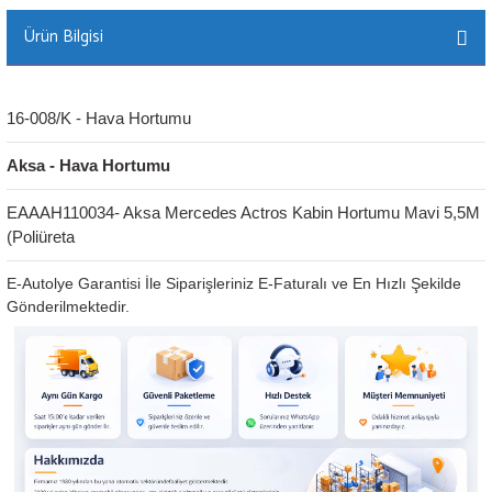
Ürün Bilgisi
16-008/K - Hava Hortumu
Aksa - Hava Hortumu
EAAAH110034- Aksa Mercedes Actros Kabin Hortumu Mavi 5,5M 
(Poliüreta
E-Autolye Garantisi İle Siparişleriniz E-Faturalı ve En Hızlı Şekilde
Gönderilmektedir.