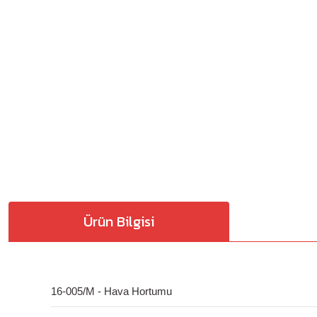
Ürün Bilgisi
16-005/M - Hava Hortumu