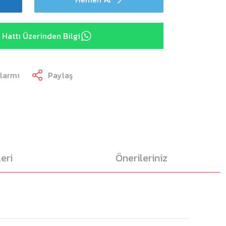
Hattı Üzerinden Bilgi
Alarmı
Paylaş
eri
Önerileriniz