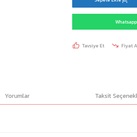
Whatsapp 
Tavsiye Et
Fiyat 
Yorumlar
Taksit Seçenekl