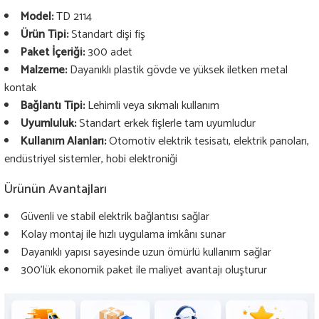
Model:
TD 2114
Ürün Tipi:
Standart dişi fiş
Paket İçeriği:
300 adet
Malzeme:
Dayanıklı plastik gövde ve yüksek iletken metal
kontak
Bağlantı Tipi:
Lehimli veya sıkmalı kullanım
Uyumluluk:
Standart erkek fişlerle tam uyumludur
Kullanım Alanları:
Otomotiv elektrik tesisatı, elektrik panoları,
endüstriyel sistemler, hobi elektroniği
Ürünün Avantajları
Güvenli ve stabil elektrik bağlantısı sağlar
Kolay montaj ile hızlı uygulama imkânı sunar
Dayanıklı yapısı sayesinde uzun ömürlü kullanım sağlar
300’lük ekonomik paket ile maliyet avantajı oluşturur