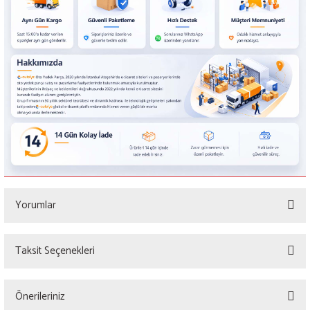
Yorumlar
Taksit Seçenekleri
Bu ürüne ilk yorumu siz yapın!
Önerileriniz
Yorum Yaz