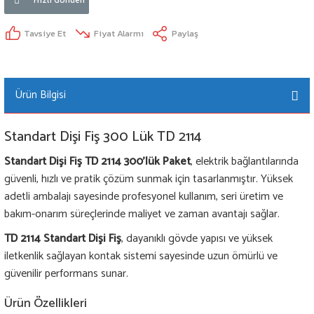
Tavsiye Et
Fiyat Alarmı
Paylaş
Ürün Bilgisi
Standart Dişi Fiş 300 Lük TD 2114
Standart Dişi Fiş TD 2114 300’lük Paket
, elektrik bağlantılarında
güvenli, hızlı ve pratik çözüm sunmak için tasarlanmıştır. Yüksek
adetli ambalajı sayesinde profesyonel kullanım, seri üretim ve
bakım-onarım süreçlerinde maliyet ve zaman avantajı sağlar.
TD 2114 Standart Dişi Fiş
, dayanıklı gövde yapısı ve yüksek
iletkenlik sağlayan kontak sistemi sayesinde uzun ömürlü ve
güvenilir performans sunar.
Ürün Özellikleri