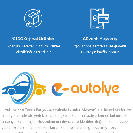
%100 Orjinal Ürünler
Güvenli Alışveriş
Siparişini vereceğiniz tüm ürünler
256 Bit SSL sertifikası ile güvenli
distribütör garantilidir
alışverişin keyfini çıkarın
E-Autolye Oto Yedek Parça, 2020 yılında İstanbul Ataşehir’de e-ticaret siteleri ve
pazaryerlerinde oto yedek parça satış ve pazarlama faaliyetlerinde bulunmak
amacıyla kurulmuştur.Müşterilerinin ihtiyaç ve beklentileri doğrultusunda 2022
yılında kendi e-ticaret sitesini kurarak faaliyet alanını genişletmiştir.Grup