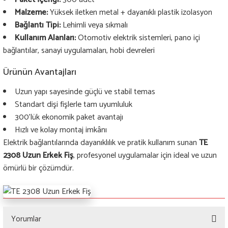
Malzeme:
Yüksek iletken metal + dayanıklı plastik izolasyon
Bağlantı Tipi:
Lehimli veya sıkmalı
Kullanım Alanları:
Otomotiv elektrik sistemleri, pano içi
bağlantılar, sanayi uygulamaları, hobi devreleri
Ürünün Avantajları
Uzun yapı sayesinde güçlü ve stabil temas
Standart dişi fişlerle tam uyumluluk
300’lük ekonomik paket avantajı
Hızlı ve kolay montaj imkânı
Elektrik bağlantılarında dayanıklılık ve pratik kullanım sunan
TE
2308 Uzun Erkek Fiş
, profesyonel uygulamalar için ideal ve uzun
ömürlü bir çözümdür.
Yorumlar