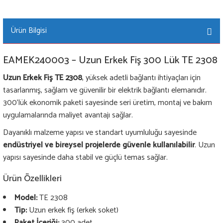
Ürün Bilgisi
EAMEK240003 – Uzun Erkek Fiş 300 Lük TE 2308
Uzun Erkek Fiş TE 2308
, yüksek adetli bağlantı ihtiyaçları için
tasarlanmış, sağlam ve güvenilir bir elektrik bağlantı elemanıdır.
300’lük ekonomik paketi sayesinde seri üretim, montaj ve bakım
uygulamalarında maliyet avantajı sağlar.
Dayanıklı malzeme yapısı ve standart uyumluluğu sayesinde
endüstriyel ve bireysel projelerde güvenle kullanılabilir
. Uzun
yapısı sayesinde daha stabil ve güçlü temas sağlar.
Ürün Özellikleri
Model:
TE 2308
Tip:
Uzun erkek fiş (erkek soket)
Paket İçeriği:
300 adet