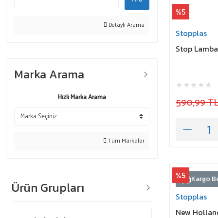
%5
Detaylı Arama
Stopplas
Stop Lamba
Marka Arama
Hızlı Marka Arama
590,99 T
Tüm Markalar
%5
Kargo B
Ürün Grupları
Stopplas
New Hollan