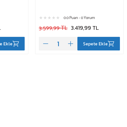
0.0 Puan - 0 Yorum
L
3.599,99 TL
3.419,99 TL
e Ekle
Sepete Ekle