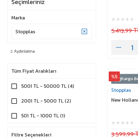
Seçimleriniz
Marka
5.413,99 T
Stopplas
Aydınlatma
Tüm Fiyat Aralıkları
%5
Kargo B
5001 TL - 50000 TL (4)
Stopplas
New Holland
2001 TL - 5000 TL (2)
501 TL - 1000 TL (1)
3.599,99 
Filtre Seçenekleri