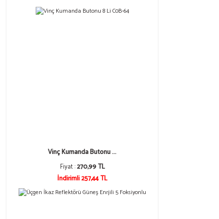
Vinç Kumanda Butonu ...
Fiyat :
270,99 TL
İndirimli 257,44 TL