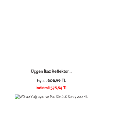
Üçgen İkaz Reflektör ...
Fiyat :
606,99 TL
İndirimli 576,64 TL