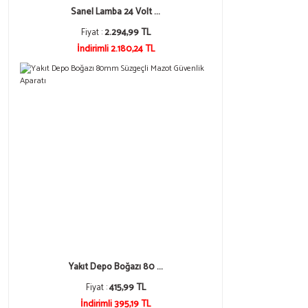
Sanel Lamba 24 Volt ...
Fiyat :
2.294,99 TL
İndirimli 2.180,24 TL
Yakıt Depo Boğazı 80 ...
Fiyat :
415,99 TL
İndirimli 395,19 TL