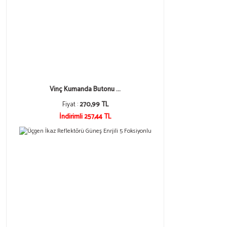
Vinç Kumanda Butonu ...
Fiyat :
270,99 TL
İndirimli 257,44 TL