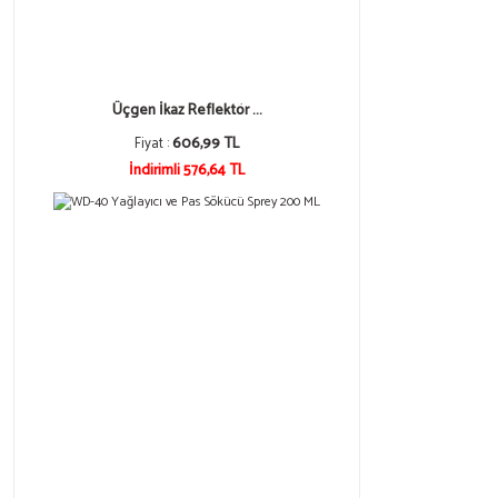
Üçgen İkaz Reflektör ...
Fiyat :
606,99 TL
İndirimli 576,64 TL