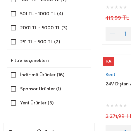
501 TL - 1000 TL (4)
415,99 TL
2001 TL - 5000 TL (3)
251 TL - 500 TL (2)
1 TL - 250 TL (1)
Filtre Seçenekleri
%5
Kent
İndirimli Ürünler (16)
24V Dıştan
Sponsor Ürünler (1)
Yeni Ürünler (3)
2.271,99 T