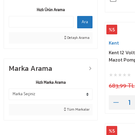
Hızlı Ürün Arama
Ara
%5
Detaylı Arama
Kent
Kent 12 Vol
Mazot Pomp
Marka Arama
Hızlı Marka Arama
683,99 TL
Tüm Markalar
%5