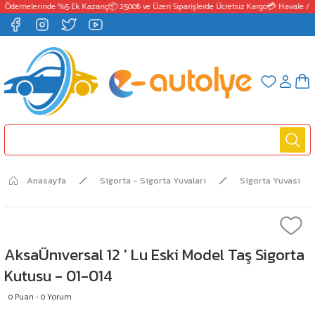
 Ödemelerinde %5 Ek Kazanç
📦 2500₺ ve Üzeri Siparişlerde Ücretsiz Kargo
💳 Havale / E
Anasayfa
Sigorta - Sigorta Yuvaları
Sigorta Yuvası
AksaÜnıversal 12 ' Lu Eski Model Taş Sigorta
Kutusu - 01-014
0 Puan - 0 Yorum