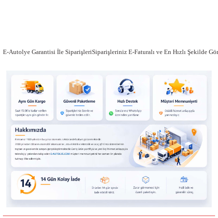
E-Autolye Garantisi İle SiparişleriSiparişleriniz E-Faturalı ve En Hızlı Şekilde G