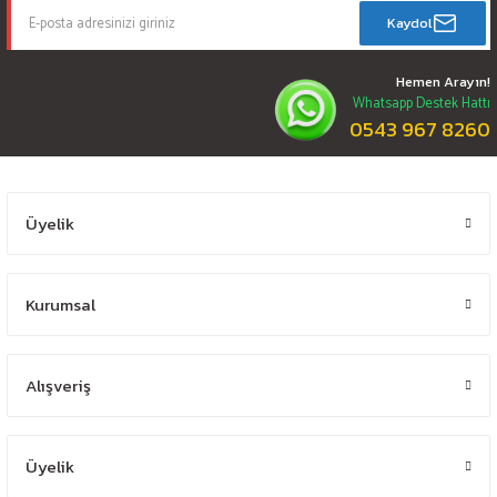
Kaydol
Hemen Arayın!
Whatsapp Destek Hattı
0543 967 8260
Üyelik
Kurumsal
Alışveriş
Üyelik