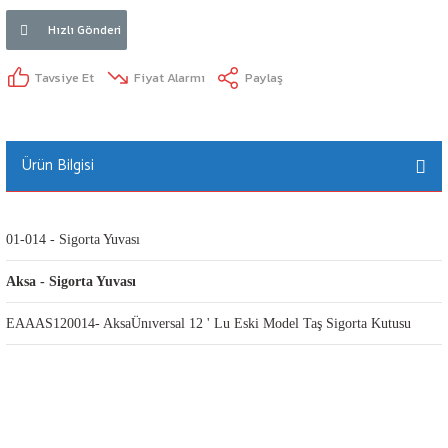
Hızlı Gönderi
Tavsiye Et
Fiyat Alarmı
Paylaş
Ürün Bilgisi
01-014 - Sigorta Yuvası
Aksa - Sigorta Yuvası
EAAAS120014- AksaÜnıversal 12 ' Lu Eski Model Taş Sigorta Kutusu