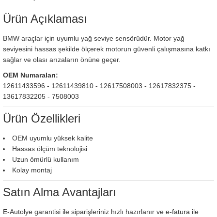
Ürün Açıklaması
BMW araçlar için uyumlu yağ seviye sensörüdür. Motor yağ
seviyesini hassas şekilde ölçerek motorun güvenli çalışmasına katkı
sağlar ve olası arızaların önüne geçer.
OEM Numaraları:
12611433596 - 12611439810 - 12617508003 - 12617832375 -
13617832205 - 7508003
Ürün Özellikleri
OEM uyumlu yüksek kalite
Hassas ölçüm teknolojisi
Uzun ömürlü kullanım
Kolay montaj
Satın Alma Avantajları
E-Autolye garantisi ile siparişleriniz hızlı hazırlanır ve e-fatura ile