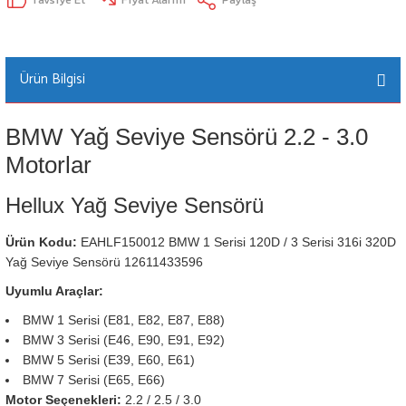
Ürün Bilgisi
BMW Yağ Seviye Sensörü 2.2 - 3.0
Motorlar
Hellux Yağ Seviye Sensörü
Ürün Kodu:
EAHLF150012 BMW 1 Serisi 120D / 3 Serisi 316i 320D
Yağ Seviye Sensörü 12611433596
Uyumlu Araçlar:
BMW 1 Serisi (E81, E82, E87, E88)
BMW 3 Serisi (E46, E90, E91, E92)
BMW 5 Serisi (E39, E60, E61)
BMW 7 Serisi (E65, E66)
Motor Seçenekleri:
2.2 / 2.5 / 3.0