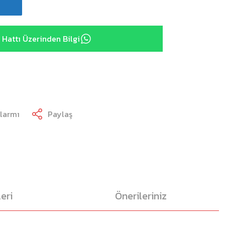
Hattı Üzerinden Bilgi
Alarmı
Paylaş
eri
Önerileriniz