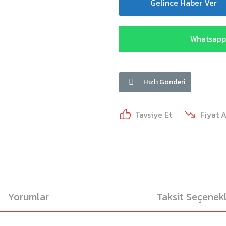
Gelince Haber Ver
Whatsapp 
Hızlı Gönderi
Tavsiye Et
Fiyat 
Yorumlar
Taksit Seçenekl