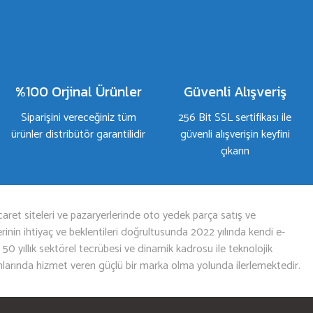
%100 Orjinal Ürünler
Güvenli Alışveriş
Siparişini vereceğiniz tüm
256 Bit SSL sertifikası ile
ürünler distribütör garantilidir
güvenli alışverişin keyfini
çıkarın
aret siteleri ve pazaryerlerinde oto yedek parça satış ve
nin ihtiyaç ve beklentileri doğrultusunda 2022 yılında kendi e-
n 50 yıllık sektörel tecrübesi ve dinamik kadrosu ile teknolojik
mlarında hizmet veren güçlü bir marka olma yolunda ilerlemektedir.