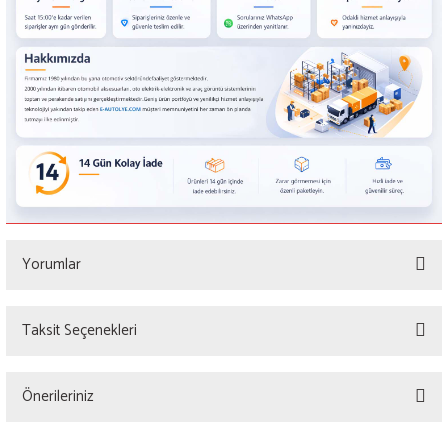
Yorumlar
Taksit Seçenekleri
Bu ürüne ilk yorumu siz yapın!
Önerileriniz
Yorum Yaz