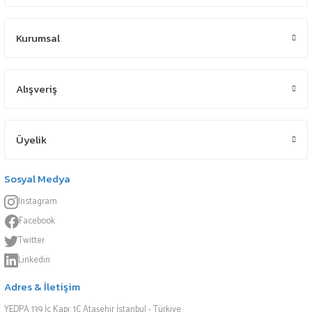
Kurumsal
Alışveriş
Üyelik
Sosyal Medya
Instagram
Facebook
Twitter
Linkedin
Adres & İletişim
YEDPA 139 İç Kapı: 1C Ataşehir İstanbul - Türkiye