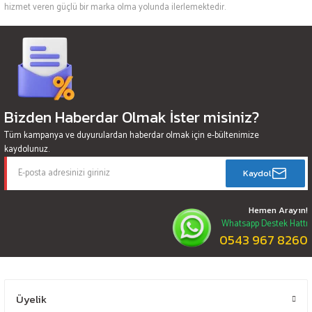
hizmet veren güçlü bir marka olma yolunda ilerlemektedir.
Bizden Haberdar Olmak İster misiniz?
Tüm kampanya ve duyurulardan haberdar olmak için e-bültenimize
kaydolunuz.
Kaydol
Hemen Arayın!
Whatsapp Destek Hattı
0543 967 8260
Üyelik