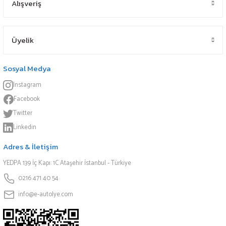
Alışveriş
Üyelik
Sosyal Medya
Instagram
Facebook
Twitter
Linkedin
Adres & İletişim
YEDPA 139 İç Kapı: 1C Ataşehir İstanbul - Türkiye
0216 471 40 54
info@e-autolye.com