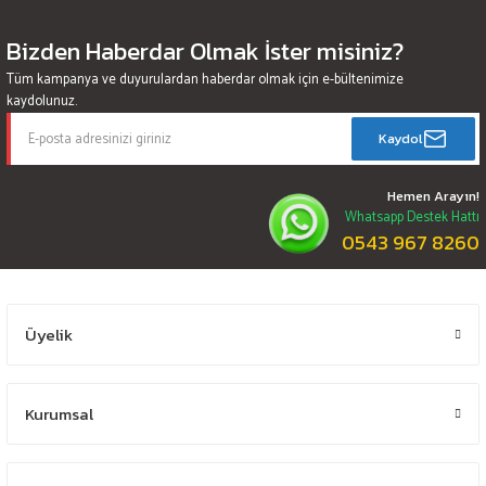
Bizden Haberdar Olmak İster misiniz?
Tüm kampanya ve duyurulardan haberdar olmak için e-bültenimize
kaydolunuz.
Kaydol
Hemen Arayın!
Whatsapp Destek Hattı
0543 967 8260
Üyelik
Kurumsal