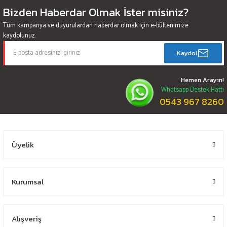
Bizden Haberdar Olmak İster misiniz?
Tüm kampanya ve duyurulardan haberdar olmak için e-bültenimize
kaydolunuz.
Kaydol
Hemen Arayın!
Whatsapp Destek Hattı
0543 967 8260
Üyelik
Kurumsal
Alışveriş