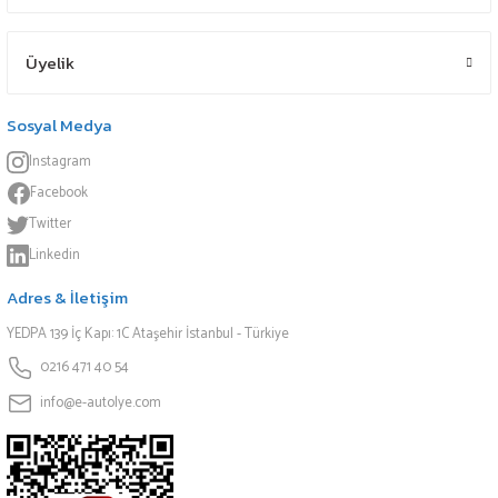
Üyelik
Sosyal Medya
Instagram
Facebook
Twitter
Linkedin
Adres & İletişim
YEDPA 139 İç Kapı: 1C Ataşehir İstanbul - Türkiye
0216 471 40 54
info@e-autolye.com