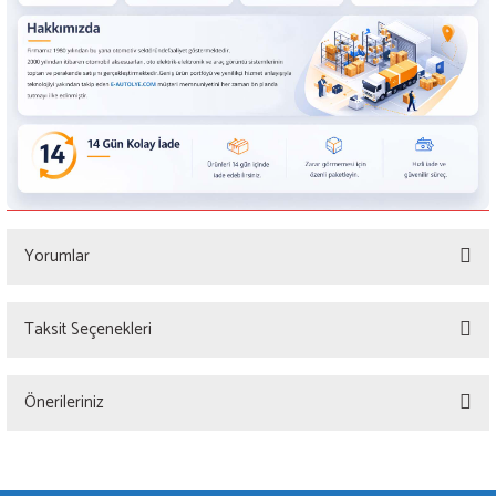
Yorumlar
Taksit Seçenekleri
Bu ürüne ilk yorumu siz yapın!
Önerileriniz
Yorum Yaz
Bu ürünün fiyat bilgisi, resim, ürün açıklamalarında ve diğer konularda yetersiz
gördüğünüz noktaları öneri formunu kullanarak tarafımıza iletebilirsiniz.