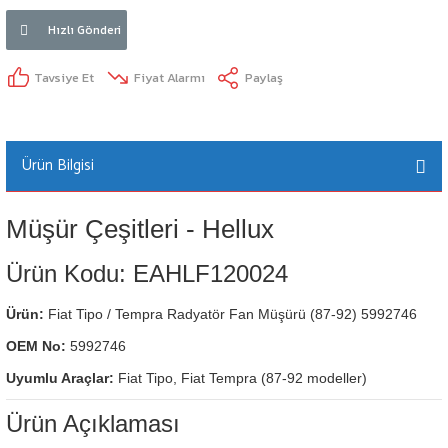
Hızlı Gönderi
Tavsiye Et
Fiyat Alarmı
Paylaş
Ürün Bilgisi
Müşür Çeşitleri - Hellux
Ürün Kodu: EAHLF120024
Ürün:
Fiat Tipo / Tempra Radyatör Fan Müşürü (87-92) 5992746
OEM No:
5992746
Uyumlu Araçlar:
Fiat Tipo, Fiat Tempra (87-92 modeller)
Ürün Açıklaması