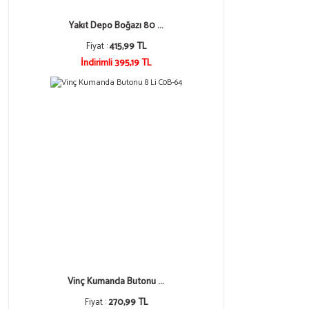
Yakıt Depo Boğazı 80 ...
Fiyat :
415,99 TL
İndirimli 395,19 TL
Vinç Kumanda Butonu ...
Fiyat :
270,99 TL