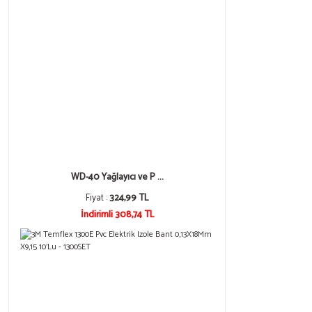
WD-40 Yağlayıcı ve P ...
Fiyat :
324,99 TL
İndirimli 308,74 TL