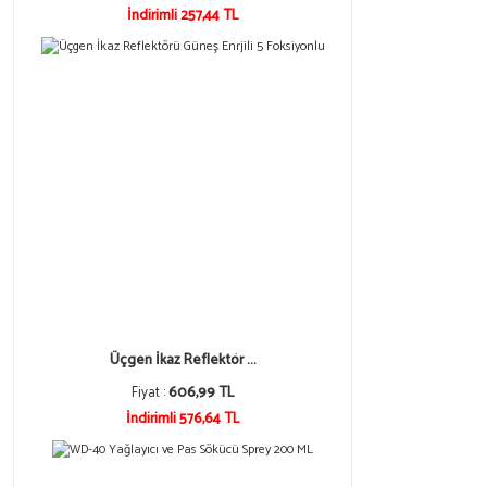
İndirimli 257,44 TL
Üçgen İkaz Reflektör ...
Fiyat :
606,99 TL
İndirimli 576,64 TL