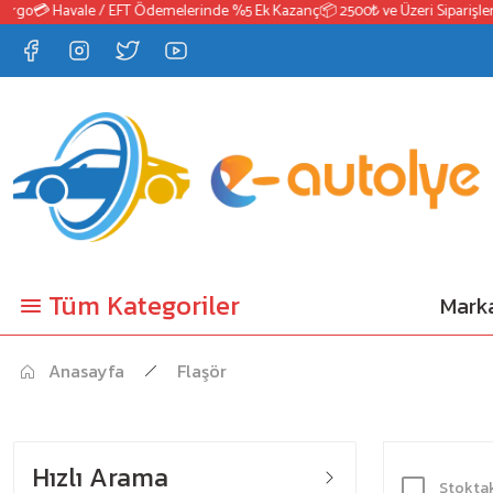
go
💳 Havale / EFT Ödemelerinde %5 Ek Kazanç
📦 2500₺ ve Üzeri Siparişlerde
Tüm Kategoriler
Marka
Anasayfa
Flaşör
Hızlı Arama
Stoktak