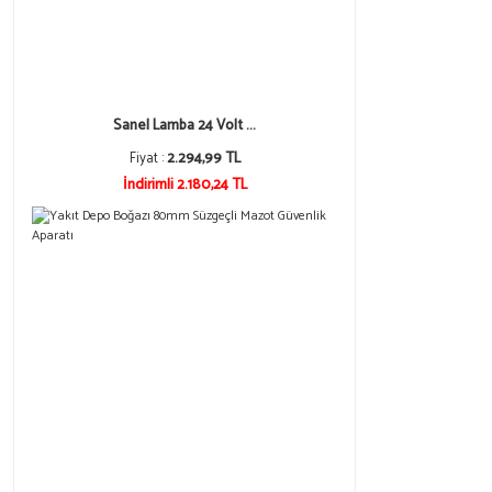
Sanel Lamba 24 Volt ...
Fiyat :
2.294,99 TL
İndirimli 2.180,24 TL