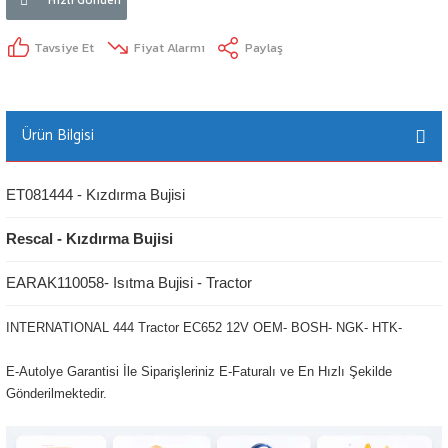
Tavsiye Et
Fiyat Alarmı
Paylaş
Ürün Bilgisi
ET081444 - Kızdırma Bujisi
Rescal - Kızdırma Bujisi
EARAK110058- Isıtma Bujisi - Tractor
INTERNATIONAL 444 Tractor EC652 12V OEM- BOSH- NGK- HTK-
E-Autolye Garantisi İle Siparişleriniz E-Faturalı ve En Hızlı Şekilde
Gönderilmektedir.