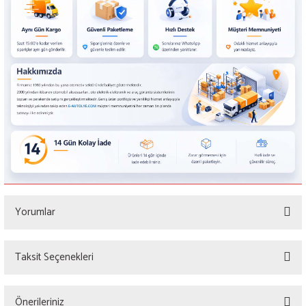
Yorumlar
Taksit Seçenekleri
Bu ürüne ilk yorumu siz yapın!
Önerileriniz