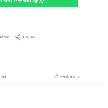
Hattı Üzerinden Bilgi
Alarmı
Paylaş
eri
Önerileriniz