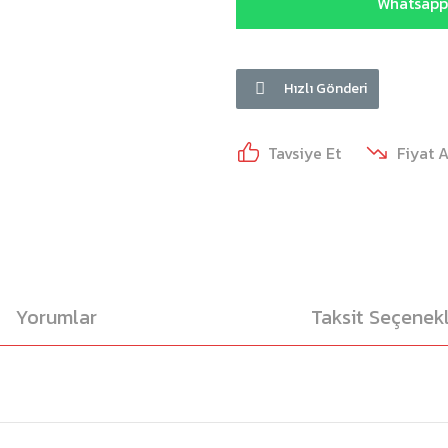
Whatsapp 
Hızlı Gönderi
Tavsiye Et
Fiyat 
Yorumlar
Taksit Seçenekl