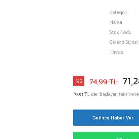
Kategori
Marka
Stok Kodu
Garanti Süresi
Havale
71,
74,99 TL
%5
*
9,91 TL
den başlayan taksitlerle
Gelince Haber Ver