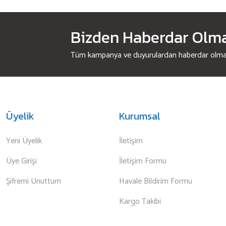
Bizden Haberdar Olmak
Tüm kampanya ve duyurulardan haberdar olmak 
Üyelik
Kurumsal
Yeni Üyelik
İletişim
Üye Girişi
İletişim Formu
Şifremi Unuttum
Havale Bildirim Formu
Kargo Takibi