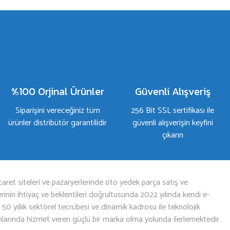
%100 Orjinal Ürünler
Güvenli Alışveriş
Siparişini vereceğiniz tüm
256 Bit SSL sertifikası ile
ürünler distribütör garantilidir
güvenli alışverişin keyfini
çıkarın
aret siteleri ve pazaryerlerinde oto yedek parça satış ve
nin ihtiyaç ve beklentileri doğrultusunda 2022 yılında kendi e-
n 50 yıllık sektörel tecrübesi ve dinamik kadrosu ile teknolojik
mlarında hizmet veren güçlü bir marka olma yolunda ilerlemektedir.